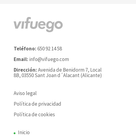
Teléfono:
650 92 14 58
Email:
info@vifuego.com
Dirección:
Avenida de Benidorm 7, Local
8B, 03550 Sant Joan d´Alacant (Alicante)
Aviso legal
Política de privacidad
Política de cookies
Inicio